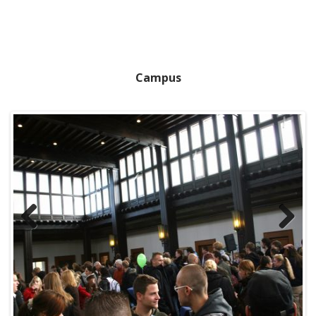
Campus
Previous
Next