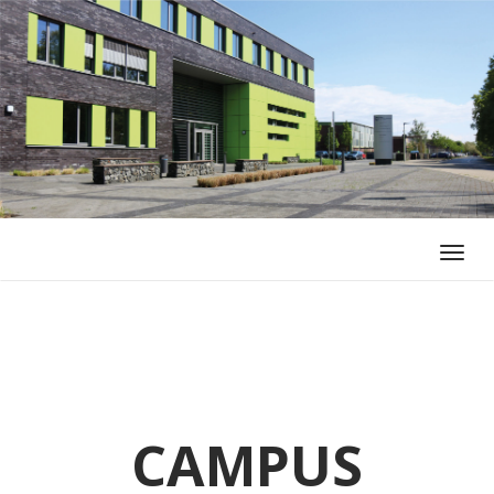
Toggl
navig
CAMPUS