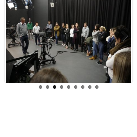
Previous
Next