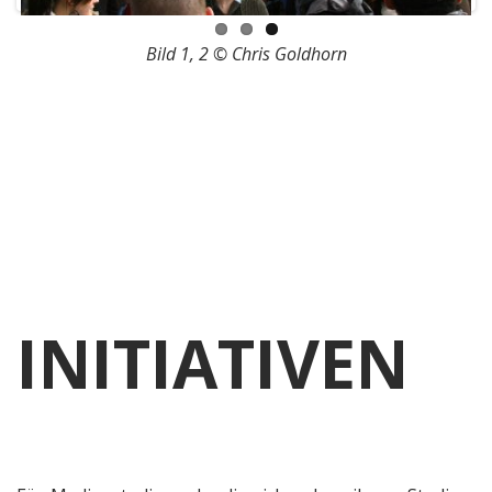
Bild 1, 2 © Chris Goldhorn
INITIATIVEN