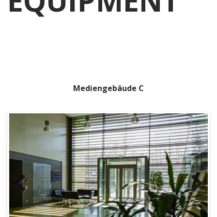
EQUIPMENT
Mediengebäude C
Previous
Next