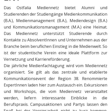
Das Ostfalia Mediennetz bietet Alumni und
Studierenden der Studiengänge Medienkommunikation
(B.A.), Medienmanagement (B.A.), Mediendesign (B.A.)
und Kommunikationsmanagement (M.A.) eine Heimat.
Das Mediennetz unterstützt Studierende durch
Kontakte zu AbsolventInnen und Unternehmen aus der
Branche beim beruflichen Einstieg in die Medienwelt. So
ist der studentische Verein eine ideale Plattform zur
Vernetzung und Karriereförderung.
Die jährliche Medienfachtagung wird vom Mediennetz
organisiert. Sie gilt als das zentrale und etablierte
Kommunikationsevent der Region 38. Renommierte
ExpertInnen laden hier zum Austausch ein. Exkursionen
und Workshops, die vom Mediennetz veranstaltet
werden, liefern interessante Einblicke in die
Berufspraxis. Campusaktionen und Partys lassen den
Spaß bei der Vereinsarbeit nicht zu kurz kommen.